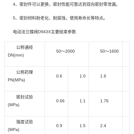
4、密封件可以更换，密封性能可靠达到双向密封零泄漏。
5、密封材料耐老化、耐腐蚀，使用寿命长等特点。
电动法兰蝶阀D943X主要结束参数
公称通经
50～2000
50～1600
DN(mm)
公称药理
0.6
1.0
1.6
PN(MPa)
密封试验
0.66
1.1
1.76
(MPa)
强度试验
0.9
1.5
2.4
(MPa)