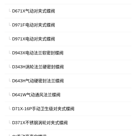
D671X气动对夹式蝶阀
D971F电动对夹式蝶阀
D971X电动对夹式蝶阀
D943X电动法兰软密封蝶阀
D343H涡轮法兰硬密封蝶阀
D643H气动硬密封法兰蝶阀
D641W气动通风法兰蝶阀
D71X-16P手动卫生级对夹式蝶阀
D371X不锈钢涡轮对夹式蝶阀