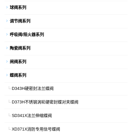
球阀系列
调节阀系列
呼吸阀/阻火器系列
陶瓷阀系列
闸阀系列
蝶阀系列
D343H硬密封法兰蝶阀
D373H不锈钢涡轮硬密封蝶对夹蝶阀
SD341X法兰伸缩蝶阀
XD371X消防专用信号蝶阀