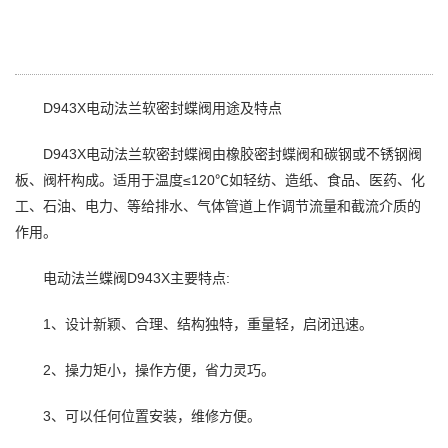
D943X电动法兰软密封蝶阀用途及特点
D943X电动法兰软密封蝶阀由橡胶密封蝶阀和碳钢或不锈钢阀
板、阀杆构成。适用于温度≤120℃如轻纺、造纸、食品、医药、化
工、石油、电力、等给排水、气体管道上作调节流量和截流介质的
作用。
电动法兰蝶阀D943X主要特点:
1、设计新颖、合理、结构独特，重量轻，启闭迅速。
2、操力矩小，操作方便，省力灵巧。
3、可以任何位置安装，维修方便。