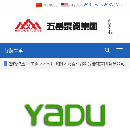
SiteMap
/
XMLMap
导航菜单
Toggl
navig
您的位置：
主页
> >
客户案例
>
河南亚都医疗器械集团有限公司