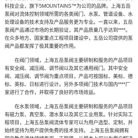
科技企业，旗下5MOUNTAINS™为公司的品牌。上海五岳
泵阀对流体控制领域所需的各类阀门、水泵、管道设备、水
处理设备的技术支持及产品服务更为专业。一直以来，五岳
泵阀产品通过市场的长期验证，其产品质量几乎达到****。
在众多地方、国家重点工程项目建设中，五岳公司提供的泵
阀产品都发挥了极其重要的作用。
在阀门领域，上海五岳泵阀主要研制和服务的产品项目
有安全阀、减压阀、调节阀以及其它通用阀门。其中安全
阀、减压阀、调节阀为重点项目，产品可按国标、美标、德
标、英标、日标进行设计。另外多项阀门技术与国内****厂
家进行了合作，并取得了良好的市场效益。
在水泵领域，上海五岳泵阀主要研制和服务的产品项目
有磁力泵、真空泵、潜水泵以及其它工业用泵。针对实际工
程项目，上海五岳泵阀流体专家可以为用户选型、定制，并
始终坚持为用户提供免费的技术支持。 上海五岳泵阀拥有