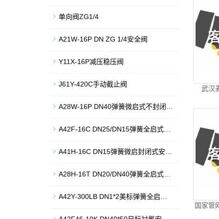
单向阀ZG1/4
A21W-16P DN ZG 1/4安全阀
Y11X-16P减压稳压阀
J61Y-420C手动截止阀
武汉
A28W-16P DN40弹簧微启式不封闭…
A42F-16C DN25/DN15弹簧全启式…
A41H-16C DN15弹簧微启封闭式安…
A28H-16T DN20/DN40弹簧全启式…
A42Y-300LB DN1*2美标弹簧全启…
国家管