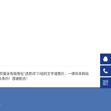
页面含有极限化“违禁词”介绍的文字或图片，一律非本网站
此条约！感谢配合！
心