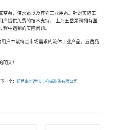
真空泵、潜水泵以及其它工业用泵。针对实际工
用户提供免费的技术支持。 上海五岳泵阀拥有国
过程中遇到的实际问题。
为用户奉献符合市场需求的流体工业产品。五岳品
的明天！
下一个：
葫芦岛华远化工机械装备有限公司