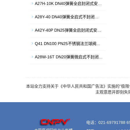
A27H-10K DN40弹簧全启封闭式安…
A28Y-40 DN40弹簧全启式不封闭…
A42Y-40P DN25弹簧全启封闭式安…
Q41 DN100 PN25不锈钢法兰球阀…
A28W-16T DN20弹簧微启式不封闭…
本站全力支持关于《中华人民共和国广告法》实施的“极限
主观意愿并即刻失
电话：021-69791788 6