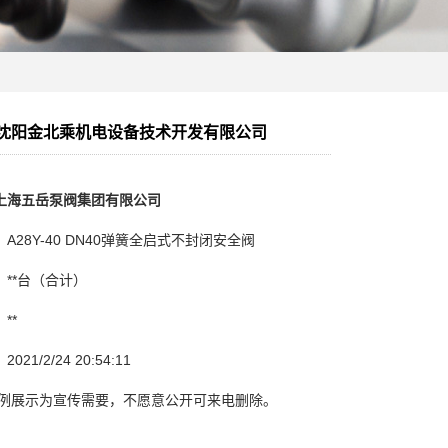
]沈阳金北乘机电设备技术开发有限公司
上海五岳泵阀集团有限公司
：
A28Y-40 DN40弹簧全启式不封闭安全阀
：
**台（合计）
：
**
：
2021/2/24 20:54:11
例展示为宣传需要，不愿意公开可来电删除。