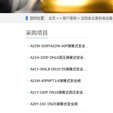
您的位置：
主页
> >
客户案例
>
沈阳金北乘机电设备
采购项目
A22W-320P/A22W-40P弹簧式安全…
A21H-320P DN10高压弹簧式安全…
A41Y-300LB DN15*25弹簧式安全…
A21W-40PNPT1/4弹簧式安全阀
A21Y-160P DN15弹簧式高压安全…
A28Y-16C DN25弹簧式安全阀