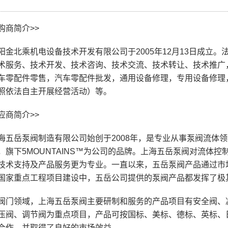
购商简介>>
阳金北乘机电设备技术开发有限公司于2005年12月13日成立
术服务、技术开发、技术咨询、技术交流、技术转让、技术推广
车零配件零售，汽车零配件批发，通用设备修理，专用设备修理
照依法自主开展经营活动）等。
应商简介>>
海五岳泵阀制造有限公司始创于2008年，是专业从事泵阀流体
，旗下5MOUNTAINS™为公司的品牌。上海五岳泵阀对流体
技术支持及产品服务更为专业。一直以来，五岳泵阀产品通过市场
国家重点工程项目建设中，五岳公司提供的泵阀产品都发挥了极
阀门领域，上海五岳泵阀主要研制和服务的产品项目有安全阀、
压阀、调节阀为重点项目，产品可按国标、美标、德标、英标、日
合作，并取得了良好的市场效益。