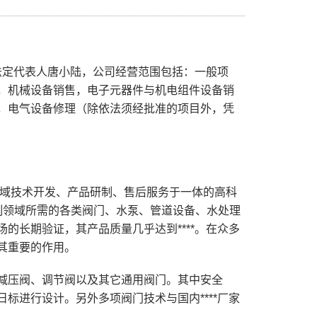
。法定代表人唐小陆，公司经营范围包括：一般项
，机械设备销售，电子元器件与机电组件设备销
，电气设备修理（除依法须经批准的项目外，凭
领域技术开发、产品研制、售后服务于一体的高科
控制领域所需的各类阀门、水泵、管道设备、水处理
的长期验证，其产品质量几乎达到****。在众多
其重要的作用。
减压阀、调节阀以及其它通用阀门。其中安全
标进行设计。另外多项阀门技术与国内****厂家