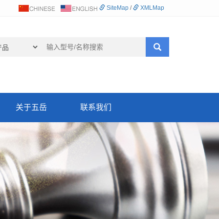
SiteMap
/
XMLMap
关于五岳
联系我们